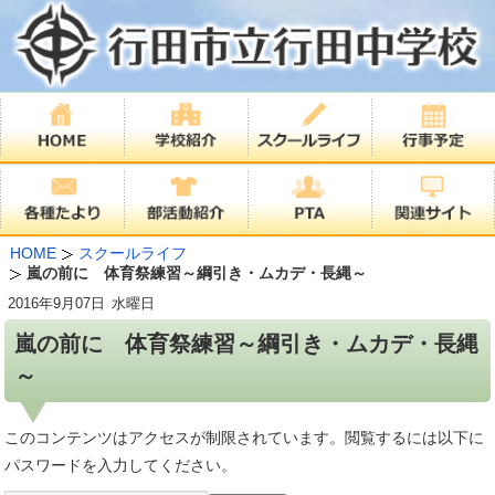
HOME
スクールライフ
嵐の前に 体育祭練習～綱引き・ムカデ・長縄～
2016年
9月07日
水曜日
嵐の前に 体育祭練習～綱引き・ムカデ・長縄
～
このコンテンツはアクセスが制限されています。閲覧するには以下に
パスワードを入力してください。