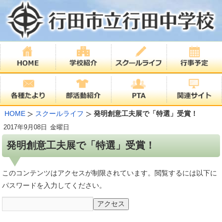
HOME
スクールライフ
発明創意工夫展で「特選」受賞！
2017年
9月08日
金曜日
発明創意工夫展で「特選」受賞！
このコンテンツはアクセスが制限されています。閲覧するには以下に
パスワードを入力してください。