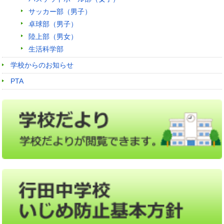
サッカー部（男子）
卓球部（男子）
陸上部（男女）
生活科学部
学校からのお知らせ
PTA