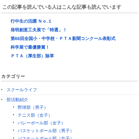
この記事を読んでいる人はこんな記事も読んでいます
行中生の活躍 Ｎｏ.１
発明創意工夫展で「特選」！
第66回全国小・中学校・ＰＴＡ新聞コンクール表彰式
科学展で最優勝賞！
ＰＴＡ（厚生部）除草
カテゴリー
スクールライフ
部活動紹介
野球部（男子）
テニス部（女子）
バレーボール部（女子）
バスケットボール部（男子）
バスケットボール部（女子）