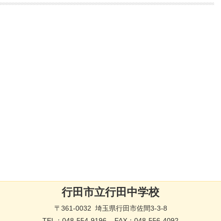
行田市立行田中学校
〒361-0032 埼玉県行田市佐間3-3-8
TEL：
048-554-9196
FAX：048-556-4092