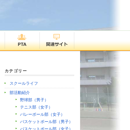
カテゴリー
スクールライフ
部活動紹介
野球部（男子）
テニス部（女子）
バレーボール部（女子）
バスケットボール部（男子）
バスケットボール部（女子）