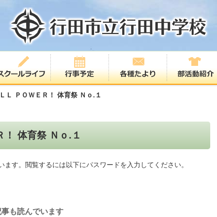
ＬＬ ＰＯＷＥＲ！ 体育祭 Ｎｏ.１
！ 体育祭 Ｎｏ.１
います。閲覧するには以下にパスワードを入力してください。
記事も読んでいます