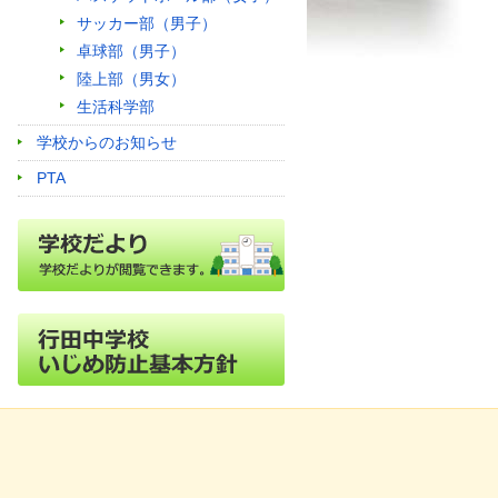
サッカー部（男子）
卓球部（男子）
陸上部（男女）
生活科学部
学校からのお知らせ
PTA