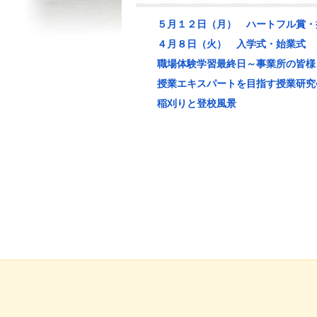
５月１２日（月） ハートフル賞・
４月８日（火） 入学式・始業式
職場体験学習最終日～事業所の皆様
授業エキスパートを目指す授業研究
稲刈りと登校風景