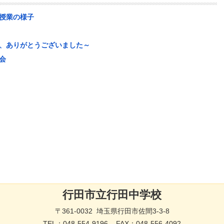
授業の様子
、ありがとうございました～
会
行田市立行田中学校
〒361-0032 埼玉県行田市佐間3-3-8
TEL：
048-554-9196
FAX：048-556-4092