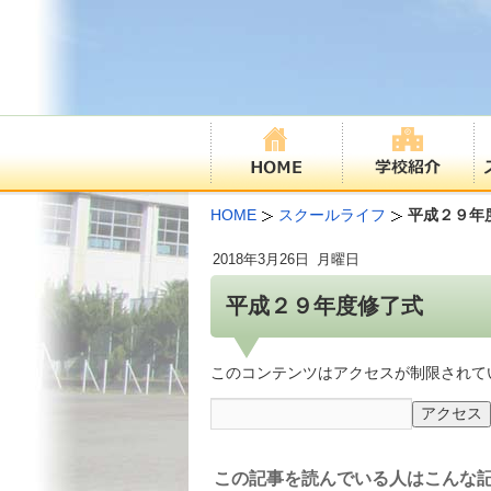
HOME
スクールライフ
平成２９年
2018年
3月26日
月曜日
平成２９年度修了式
このコンテンツはアクセスが制限されて
この記事を読んでいる人はこんな