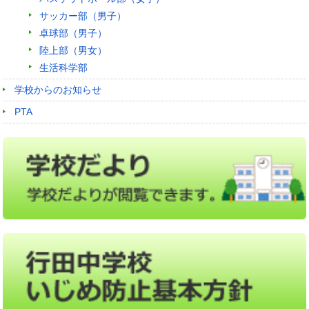
サッカー部（男子）
卓球部（男子）
陸上部（男女）
生活科学部
学校からのお知らせ
PTA