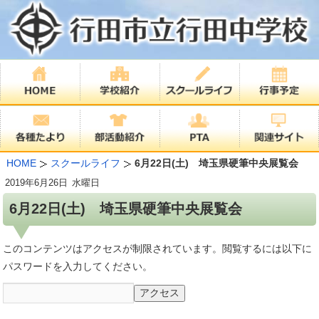
HOME
スクールライフ
6月22日(土) 埼玉県硬筆中央展覧会
2019年
6月26日
水曜日
6月22日(土) 埼玉県硬筆中央展覧会
このコンテンツはアクセスが制限されています。閲覧するには以下に
パスワードを入力してください。