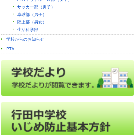
サッカー部（男子）
卓球部（男子）
陸上部（男女）
生活科学部
学校からのお知らせ
PTA