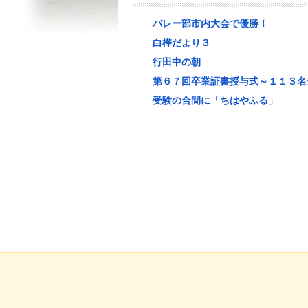
バレー部市内大会で優勝！
白樺だより３
行田中の朝
第６７回卒業証書授与式～１１３名
受験の合間に「ちはやふる」