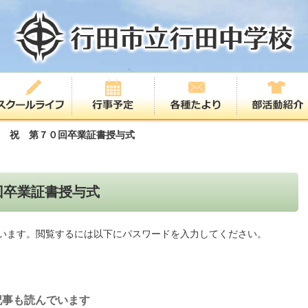
金) 祝 第７０回卒業証書授与式
０回卒業証書授与式
います。閲覧するには以下にパスワードを入力してください。
記事も読んでいます