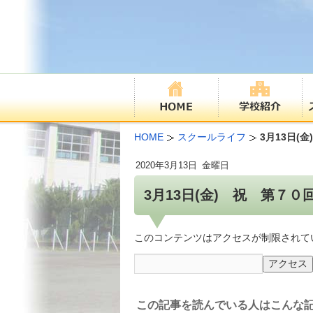
HOME
スクールライフ
3月13日(
2020年
3月13日
金曜日
3月13日(金) 祝 第７
このコンテンツはアクセスが制限されて
この記事を読んでいる人はこんな