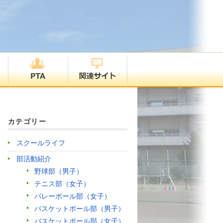
カテゴリー
スクールライフ
部活動紹介
野球部（男子）
テニス部（女子）
バレーボール部（女子）
バスケットボール部（男子）
バスケットボール部（女子）