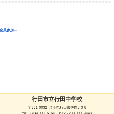
全員参加～
行田市立行田中学校
〒361-0032 埼玉県行田市佐間3-3-8
TEL：
048-554-9196
FAX：048-556-4092