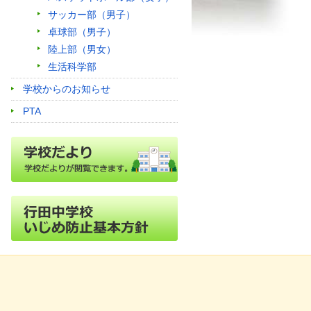
サッカー部（男子）
卓球部（男子）
陸上部（男女）
生活科学部
学校からのお知らせ
PTA