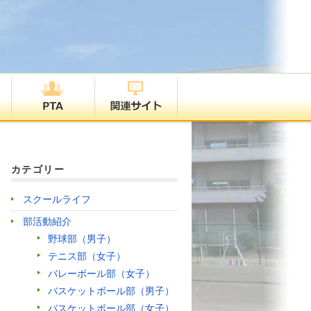
カテゴリー
スクールライフ
部活動紹介
野球部（男子）
テニス部（女子）
バレーボール部（女子）
バスケットボール部（男子）
バスケットボール部（女子）