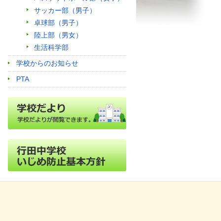
サッカー部（男子）
卓球部（男子）
陸上部（男女）
生活科学部
学校からのお知らせ
PTA