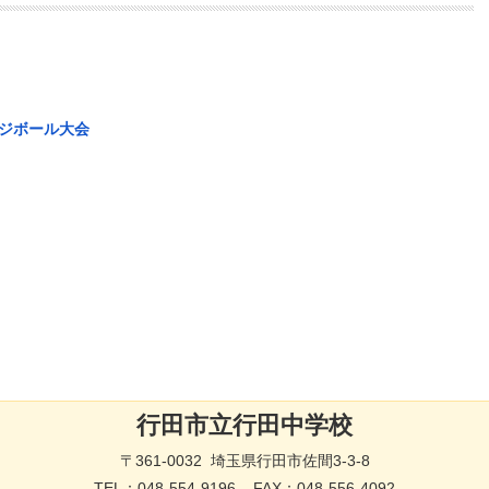
ッジボール大会
行田市立行田中学校
〒361-0032 埼玉県行田市佐間3-3-8
TEL：
048-554-9196
FAX：048-556-4092