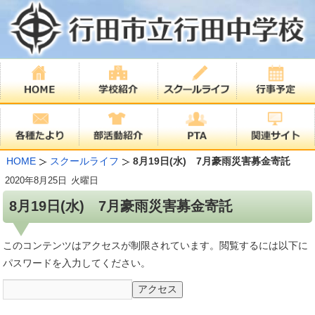
HOME
スクールライフ
8月19日(水) 7月豪雨災害募金寄託
2020年
8月25日
火曜日
8月19日(水) 7月豪雨災害募金寄託
このコンテンツはアクセスが制限されています。閲覧するには以下に
パスワードを入力してください。