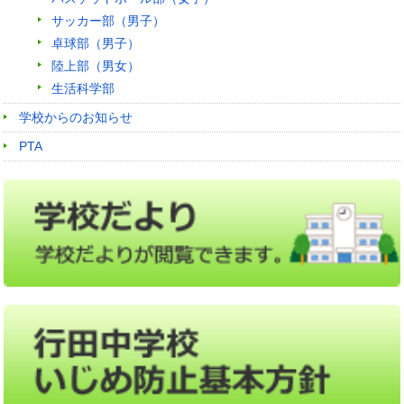
サッカー部（男子）
卓球部（男子）
陸上部（男女）
生活科学部
学校からのお知らせ
PTA