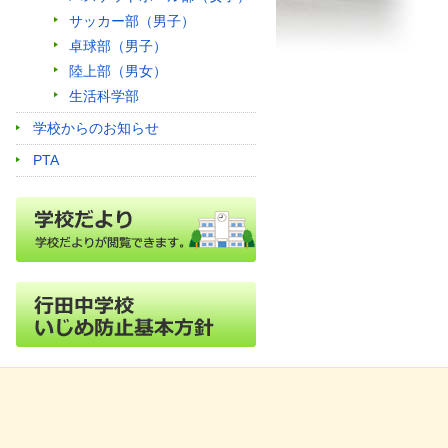
サッカー部（男子）
卓球部（男子）
陸上部（男女）
生活科学部
学校からのお知らせ
PTA