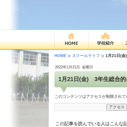
HOME
スクールライフ
1月21日(
2022年
1月21日
金曜日
1月21日(金) 3年生総合
このコンテンツはアクセスが制限されて
この記事を読んでいる人はこんな