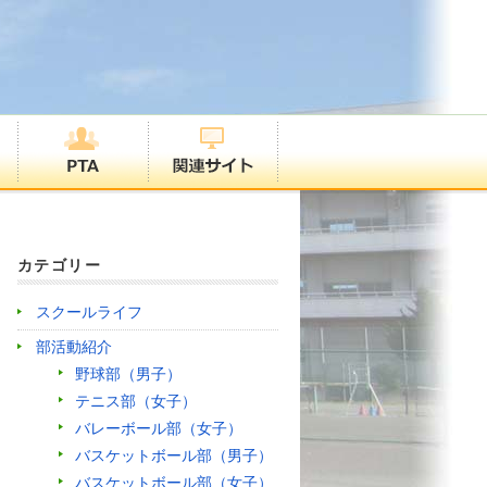
カテゴリー
スクールライフ
部活動紹介
野球部（男子）
テニス部（女子）
バレーボール部（女子）
バスケットボール部（男子）
バスケットボール部（女子）