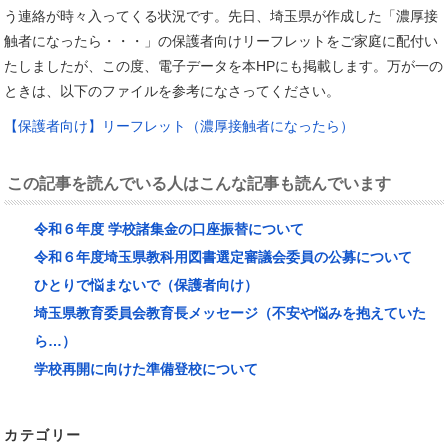
う連絡が時々入ってくる状況です。先日、埼玉県が作成した「濃厚接
触者になったら・・・」の保護者向けリーフレットをご家庭に配付い
たしましたが、この度、電子データを
本HPにも掲載します。
万が一の
ときは、以下のファイルを参考になさってください。
【保護者向け】リーフレット（濃厚接触者になったら）
この記事を読んでいる人はこんな記事も読んでいます
令和６年度 学校諸集金の口座振替について
令和６年度埼玉県教科用図書選定審議会委員の公募について
ひとりで悩まないで（保護者向け）
埼玉県教育委員会教育長メッセージ（不安や悩みを抱えていた
ら…）
学校再開に向けた準備登校について
カテゴリー