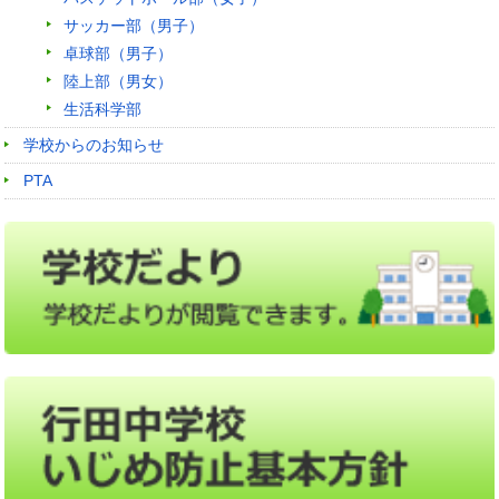
サッカー部（男子）
卓球部（男子）
陸上部（男女）
生活科学部
学校からのお知らせ
PTA