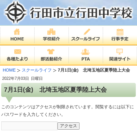
HOME
スクールライフ
7月1日(金) 北埼玉地区夏季陸上大会
2022年
7月03日
日曜日
7月1日(金) 北埼玉地区夏季陸上大会
このコンテンツはアクセスが制限されています。閲覧するには以下に
パスワードを入力してください。