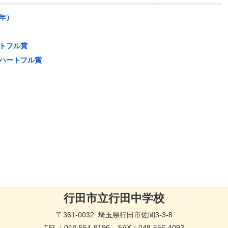
年）
トフル賞
ハートフル賞
行田市立行田中学校
〒361-0032 埼玉県行田市佐間3-3-8
TEL：
048-554-9196
FAX：048-556-4092