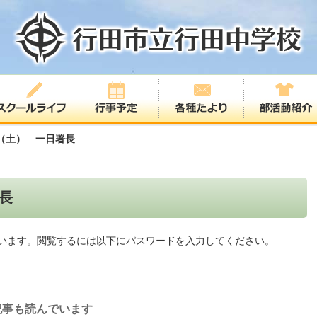
（土） 一日署長
長
います。閲覧するには以下にパスワードを入力してください。
記事も読んでいます