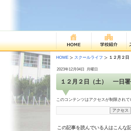
HOME
スクールライフ
１２月２日
2023年
12月04日
月曜日
１２月２日（土） 一日署
このコンテンツはアクセスが制限されて
この記事を読んでいる人はこんな