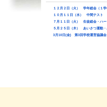
１２月２日（火） 学年総会（１学
１０月１１日（水） 中間テスト
７月１１日（火） 生徒総会・ハー
５月２５日（木） あいさつ運動・
3月10日(金) 第3回学校運営協議会