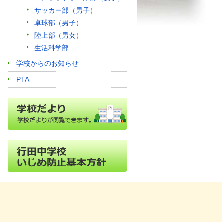
サッカー部（男子）
卓球部（男子）
陸上部（男女）
生活科学部
学校からのお知らせ
PTA