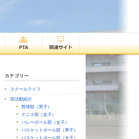
カテゴリー
スクールライフ
部活動紹介
野球部（男子）
テニス部（女子）
バレーボール部（女子）
バスケットボール部（男子）
バスケットボール部（女子）