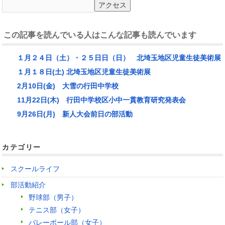
この記事を読んでいる人はこんな記事も読んでいます
１月２４日（土）・２５日日（日） 北埼玉地区児童生徒美術展
１月１８日(土) 北埼玉地区児童生徒美術展
2月10日(金) 大雪の行田中学校
11月22日(木) 行田中学校区小中一貫教育研究発表会
9月26日(月) 新人大会前日の部活動
カテゴリー
スクールライフ
部活動紹介
野球部（男子）
テニス部（女子）
バレーボール部（女子）