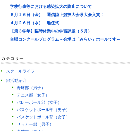
学校行事等における感染拡大の防止について
６月１６日（金） 通信陸上競技大会県大会入賞！
４月２６日（水） 離任式
【第３学年】臨時休業中の学習課題（５月）
合唱コンクールプログラム～会場は「みらい」ホールです～
カテゴリー
スクールライフ
部活動紹介
野球部（男子）
テニス部（女子）
バレーボール部（女子）
バスケットボール部（男子）
バスケットボール部（女子）
サッカー部（男子）