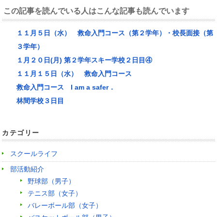
この記事を読んでいる人はこんな記事も読んでいます
１１月５日（水） 救命入門コース（第２学年）・校長面接（第
３学年）
１月２０日(月) 第２学年スキー学校２日目④
１１月１５日（水） 救命入門コース
救命入門コース I am a safer．
林間学校３日目
カテゴリー
スクールライフ
部活動紹介
野球部（男子）
テニス部（女子）
バレーボール部（女子）