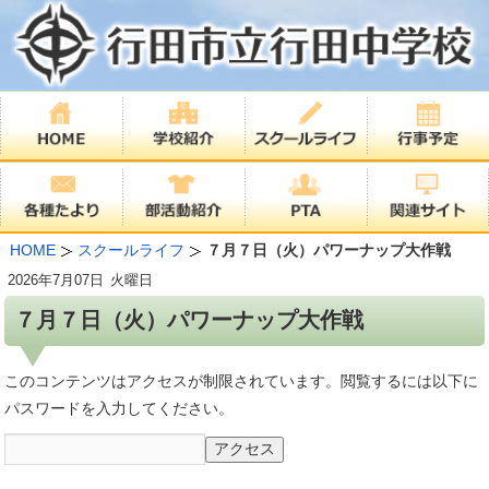
HOME
スクールライフ
７月７日（火）パワーナップ大作戦
2026年
7月07日
火曜日
７月７日（火）パワーナップ大作戦
このコンテンツはアクセスが制限されています。閲覧するには以下に
パスワードを入力してください。