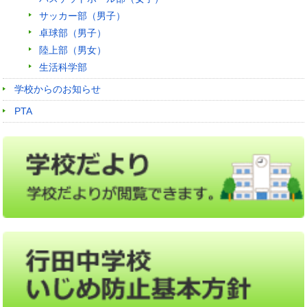
サッカー部（男子）
卓球部（男子）
陸上部（男女）
生活科学部
学校からのお知らせ
PTA