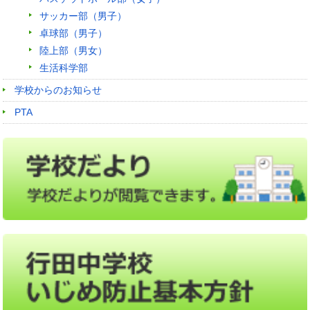
サッカー部（男子）
卓球部（男子）
陸上部（男女）
生活科学部
学校からのお知らせ
PTA