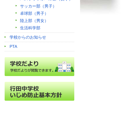
サッカー部（男子）
卓球部（男子）
陸上部（男女）
生活科学部
学校からのお知らせ
PTA