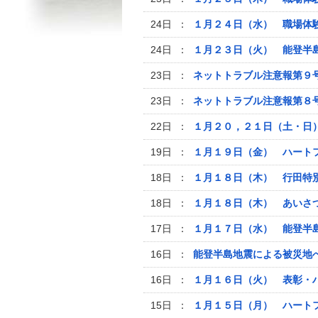
24日 ：
１月２４日（水） 職場体
24日 ：
１月２３日（火） 能登半
23日 ：
ネットトラブル注意報第９
23日 ：
ネットトラブル注意報第８
22日 ：
１月２０，２１日（土・日
19日 ：
１月１９日（金） ハート
18日 ：
１月１８日（木） 行田特
18日 ：
１月１８日（木） あいさ
17日 ：
１月１７日（水） 能登半
16日 ：
能登半島地震による被災地
16日 ：
１月１６日（火） 表彰・
15日 ：
１月１５日（月） ハート