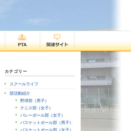
カテゴリー
スクールライフ
部活動紹介
野球部（男子）
テニス部（女子）
バレーボール部（女子）
バスケットボール部（男子）
バスケットボール部（女子）