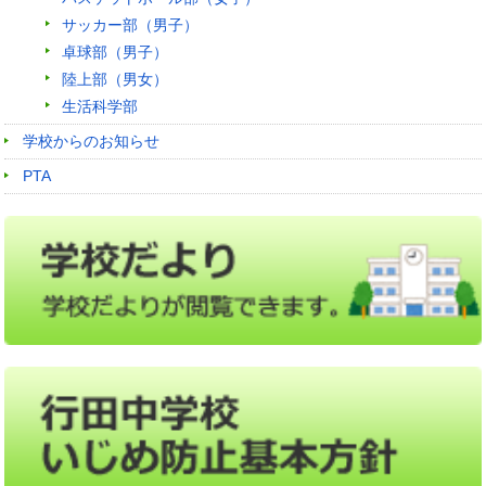
サッカー部（男子）
卓球部（男子）
陸上部（男女）
生活科学部
学校からのお知らせ
PTA