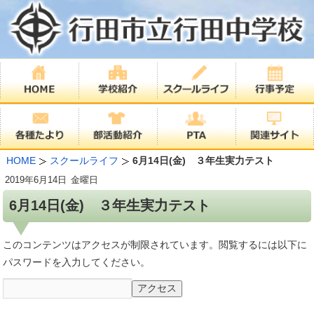
HOME
スクールライフ
6月14日(金) ３年生実力テスト
2019年
6月14日
金曜日
6月14日(金) ３年生実力テスト
このコンテンツはアクセスが制限されています。閲覧するには以下に
パスワードを入力してください。