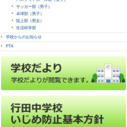
サッカー部（男子）
卓球部（男子）
陸上部（男女）
生活科学部
学校からのお知らせ
PTA