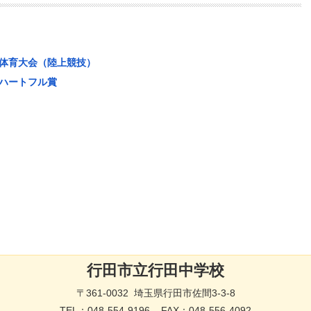
体育大会（陸上競技）
ハートフル賞
行田市立行田中学校
〒361-0032 埼玉県行田市佐間3-3-8
TEL：
048-554-9196
FAX：048-556-4092