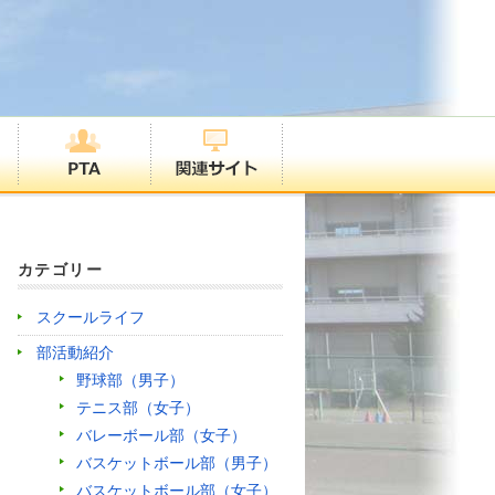
カテゴリー
スクールライフ
部活動紹介
野球部（男子）
テニス部（女子）
バレーボール部（女子）
バスケットボール部（男子）
バスケットボール部（女子）