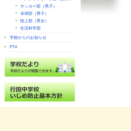
サッカー部（男子）
卓球部（男子）
陸上部（男女）
生活科学部
学校からのお知らせ
PTA