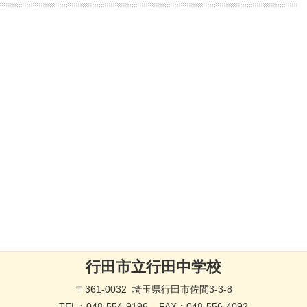
行田市立行田中学校
〒361-0032 埼玉県行田市佐間3-3-8
TEL：
048-554-9196
FAX：048-556-4092