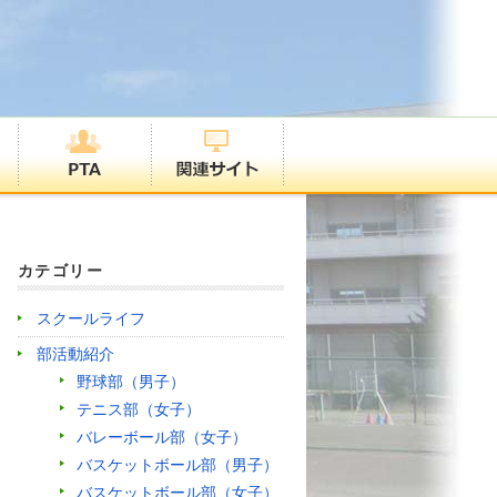
カテゴリー
スクールライフ
部活動紹介
野球部（男子）
テニス部（女子）
バレーボール部（女子）
バスケットボール部（男子）
バスケットボール部（女子）