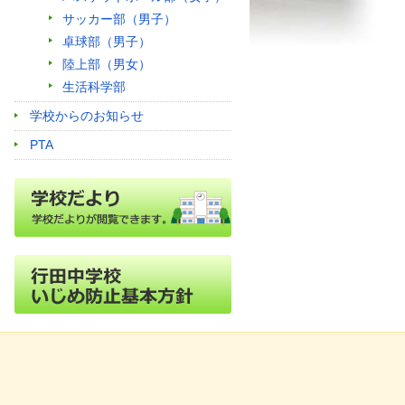
サッカー部（男子）
卓球部（男子）
陸上部（男女）
生活科学部
学校からのお知らせ
PTA