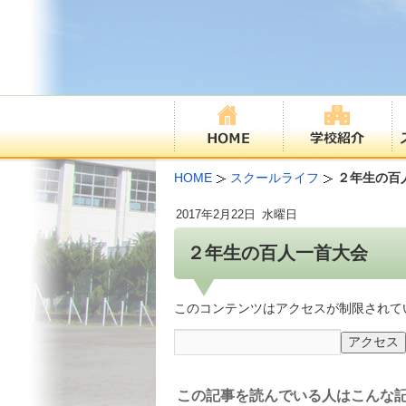
HOME
スクールライフ
２年生の百
2017年
2月22日
水曜日
２年生の百人一首大会
このコンテンツはアクセスが制限されて
この記事を読んでいる人はこんな