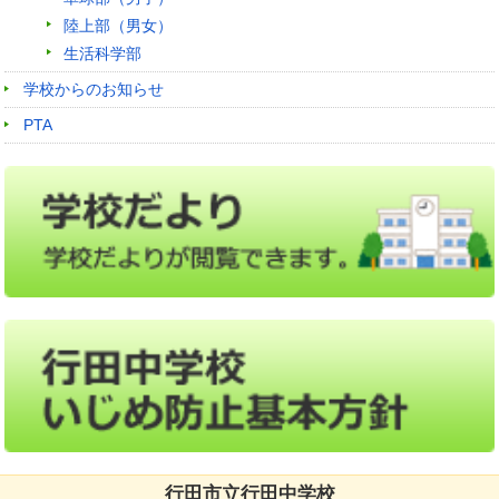
陸上部（男女）
生活科学部
学校からのお知らせ
PTA
行田市立行田中学校