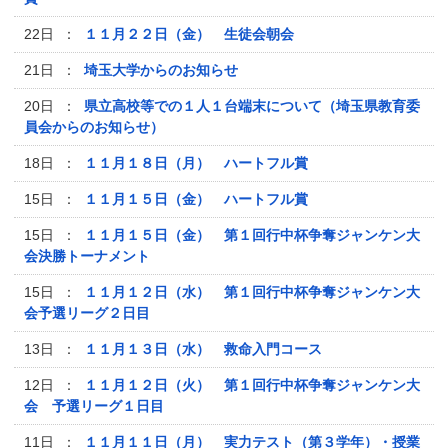
22日 ：
１１月２２日（金） 生徒会朝会
21日 ：
埼玉大学からのお知らせ
20日 ：
県立高校等での１人１台端末について（埼玉県教育委
員会からのお知らせ）
18日 ：
１１月１８日（月） ハートフル賞
15日 ：
１１月１５日（金） ハートフル賞
15日 ：
１１月１５日（金） 第１回行中杯争奪ジャンケン大
会決勝トーナメント
15日 ：
１１月１２日（水） 第１回行中杯争奪ジャンケン大
会予選リーグ２日目
13日 ：
１１月１３日（水） 救命入門コース
12日 ：
１１月１２日（火） 第１回行中杯争奪ジャンケン大
会 予選リーグ１日目
11日 ：
１１月１１日（月） 実力テスト（第３学年）・授業