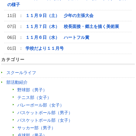
の様子
11日 ：
１１月９日（土） 少年の主張大会
07日 ：
１１月７日（木） 校長面接・郷土を描く美術展
06日 ：
１１月６日（水） ハートフル賞
01日 ：
学校だより１１月号
カテゴリー
スクールライフ
部活動紹介
野球部（男子）
テニス部（女子）
バレーボール部（女子）
バスケットボール部（男子）
バスケットボール部（女子）
サッカー部（男子）
卓球部（男子）