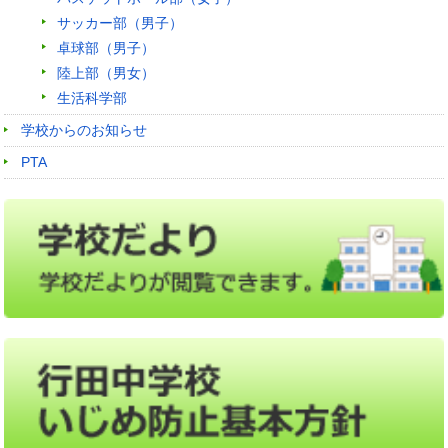
サッカー部（男子）
卓球部（男子）
陸上部（男女）
生活科学部
学校からのお知らせ
PTA