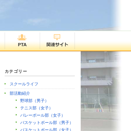
カテゴリー
スクールライフ
部活動紹介
野球部（男子）
テニス部（女子）
バレーボール部（女子）
バスケットボール部（男子）
バスケットボール部（女子）