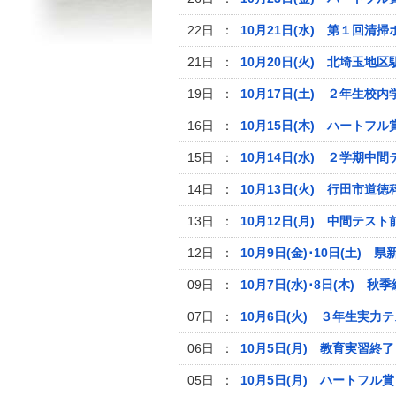
22日 ：
10月21日(水) 第１回清
21日 ：
10月20日(火) 北埼玉地
19日 ：
10月17日(土) ２年生校内
16日 ：
10月15日(木) ハートフル
15日 ：
10月14日(水) ２学期中間
14日 ：
10月13日(火) 行田市道
13日 ：
10月12日(月) 中間テス
12日 ：
10月9日(金)･10日(土)
09日 ：
10月7日(水)･8日(木) 
07日 ：
10月6日(火) ３年生実力
06日 ：
10月5日(月) 教育実習終
05日 ：
10月5日(月) ハートフル賞