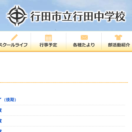
習終了（後期）
賞
賞
賞