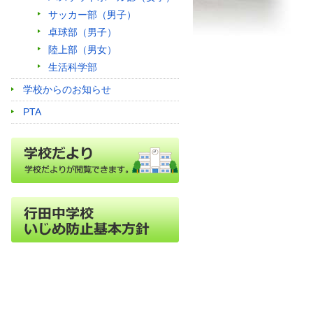
サッカー部（男子）
卓球部（男子）
陸上部（男女）
生活科学部
学校からのお知らせ
PTA