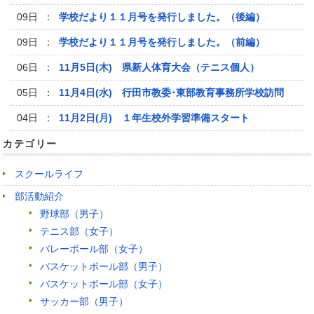
09日 ：
学校だより１１月号を発行しました。（後編）
09日 ：
学校だより１１月号を発行しました。（前編）
06日 ：
11月5日(木) 県新人体育大会（テニス個人）
05日 ：
11月4日(水) 行田市教委･東部教育事務所学校訪問
04日 ：
11月2日(月) １年生校外学習準備スタート
カテゴリー
スクールライフ
部活動紹介
野球部（男子）
テニス部（女子）
バレーボール部（女子）
バスケットボール部（男子）
バスケットボール部（女子）
サッカー部（男子）