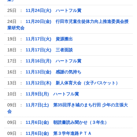
25日 ：
11月24日(火) ハートフル賞
24日 ：
11月20日(金) 行田市児童生徒体力向上推進委員会授
業研究会
19日 ：
11月17日(火) 資源搬出
18日 ：
11月17日(火) 三者面談
17日 ：
11月16日(月) ハートフル賞
16日 ：
11月13日(金) 感謝の気持ち
13日 ：
11月12日(木) 新人体育大会（女子バスケット）
10日 ：
11月9日(月) ハートフル賞
09日 ：
11月7日(土) 第35回浮き城のまち行田 少年の主張大
会
09日 ：
11月6日(金) 朝読書読み聞かせ（３年生）
09日 ：
11月6日(金) 第３学年進路ＰＴＡ